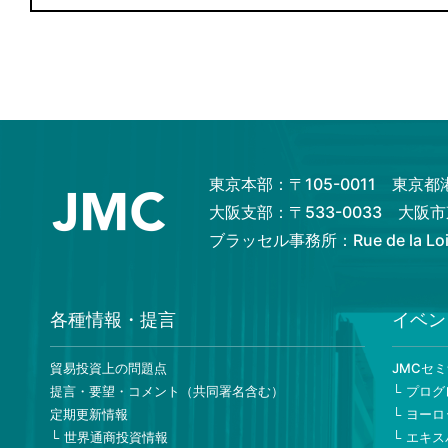
東京本部：〒105-0011 東京
大阪支部：〒533-0033 大
ブラッセル事務所：Rue de la Loi 82
各種情報・提言
イベン
貿易投資上の問題点
JMCセ
提言・要望・コメント（共同署名含む）
プログ
定期更新情報
ヨーロ
世界通商投資情報
エキス