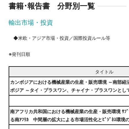
書籍･報告書 分野別一覧
輸出市場・投資
◆米欧・アジア市場・投資／国際投資ルール等
※発刊日順
タイトル
カンボジアにおける機械産業の生産・販売環境 ～南部経
ボジア ～タイ・プラスワン、チャイナ・プラスワンとし
南アフリカ共和国における機械産業の生産・販売環境 ｻﾌﾞｻﾊ
る南ｱﾌﾘｶ 中間層の拡大による市場活性化とﾋﾞｼﾞﾈｽ環