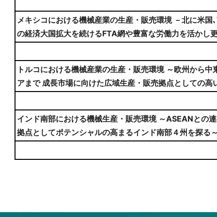
メキシコにおける機械産業の生産・販売環境 －北に米国､南
の経済大国拡大を続けるFTA網や豊富な労働力を活かし
トルコにおける機械産業の生産・販売環境 ～欧州から中
アまで 成長市場に向けた広域生産・販売拠点としての高
インド南部における機械生産・販売環境 ～ASEANとの
拠点としてポテンシャルの高まるインド南部４州を探る