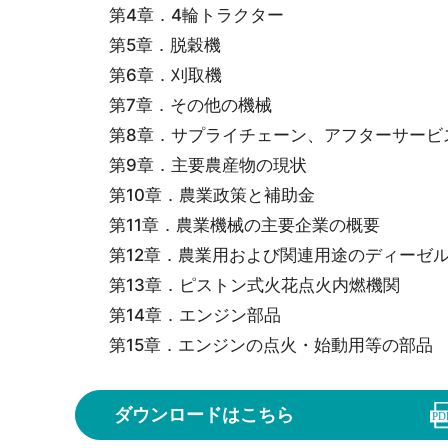
第4章．4輪トラクター
第5章．脱穀機
第6章．刈取機
第7章．その他の機械
第8章．サプライチェーン、アフターサービ
第9章．主要農産物の現状
第10章．農業政策と補助金
第11章．農業機械の主要企業の概要
第12章．農業用および関連用途のディーゼル
第13章．ピストン式火花点火内燃機関
第14章．エンジン部品
第15章．エンジンの点火・始動用等の部品
ダウンロードはこちら