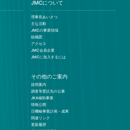
JMCについて
理事長あいさつ
主な活動
JMCの事業領域
組織図
アクセス
JMC会員企業
JMCに加入するには
その他のご案内
採用案内
調査等委託先の公募
JKA補助事業
情報公開
日機輸事業計画・成果
関連リンク
更新履歴