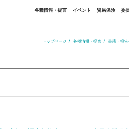
各種情報・提言
イベント
貿易保険
委
トップページ
各種情報・提言
書籍・報告