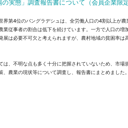
場の実態」調査報告書について（会員企業限
界第4位のバングラデシュは、全労働人口の4割以上が農
農業従事者の割合は低下を続けています。一方で人口の増
発展は必要不可欠と考えられますが、農村地域の貧困率は
ては、不明な点も多く十分に把握されていないため、市場
策、農業の現状等について調査し、報告書にまとめました