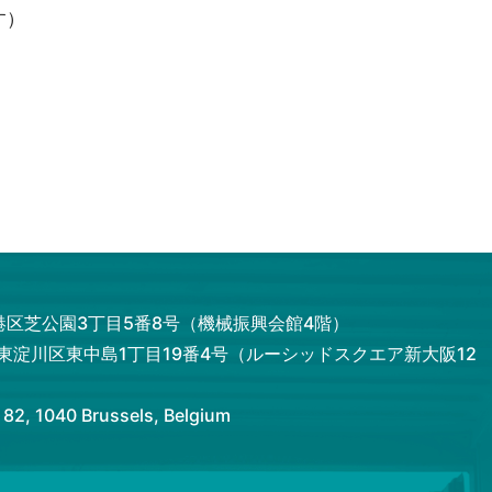
す）
都港区芝公園3丁目5番8号（機械振興会館4階）
市東淀川区東中島1丁目19番4号（ルーシッドスクエア新大阪12
 1040 Brussels, Belgium