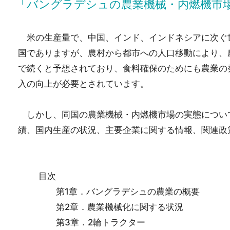
「バングラデシュの農業機械・内燃機市
米の生産量で、中国、インド、インドネシアに次ぐ世
国でありますが、農村から都市への人口移動により、
で続くと予想されており、食料確保のためにも農業の
入の向上が必要とされています。
しかし、同国の農業機械・内燃機市場の実態につい
績、国内生産の状況、主要企業に関する情報、関連政
目次
第1章．バングラデシュの農業の概要
第2章．農業機械化に関する状況
第3章．2輪トラクター