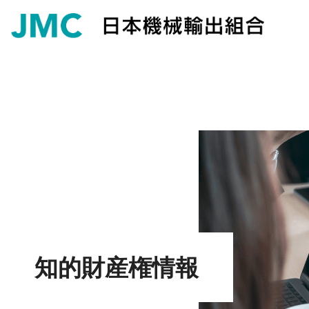
知的財産権情報