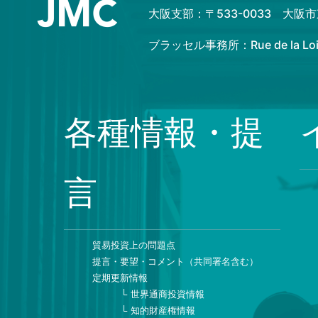
大阪支部：〒533-0033 大
ブラッセル事務所：Rue de la Loi 82
各種情報・提
言
貿易投資上の問題点
提言・要望・コメント（共同署名含む）
定期更新情報
世界通商投資情報
知的財産権情報