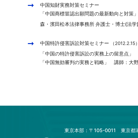
中国知財実務対策セミナー
「中国商標冒認出願問題の最新動向と対策」
森・濱田松本法律事務所 弁護士・博士(法学)
中国特許侵害訴訟対策セミナー
（2012.2.15
「中国の特許侵害訴訟の実務上の留意点」 講
「中国無効審判の実務と戦略」 講師：大野総
東京本部：〒105-0011 東京