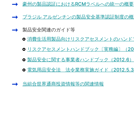
豪州の製品認証におけるRCMラベルへの統一の概要(20
ブラジル アルゼンチンの製品安全基準認証制度の概要(2
製品安全関連のガイド等
消費生活用製品向けリスクアセスメントのハンド
リスクアセスメントハンドブック〔実務編〕（201
製品安全に関する事業者ハンドブック（2012.6）
電気用品安全法 法令業務実施ガイド（2012.5.3
当組合世界通商投資情報等の関連情報