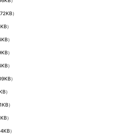
56KB）
672KB）
3KB）
6KB）
9KB）
6KB）
09KB）
KB）
11KB）
5KB）
04KB）