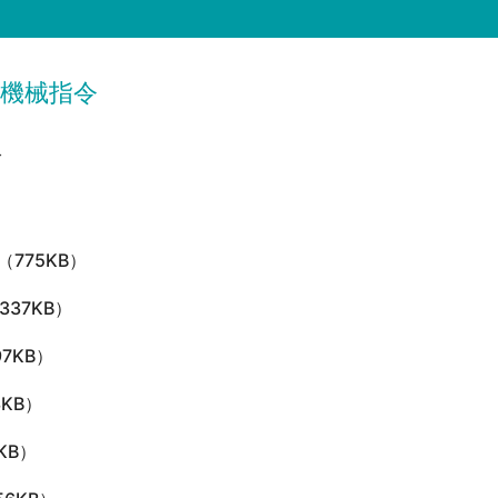
 機械指令
令
（775KB）
,337KB）
97KB）
3KB）
KB）