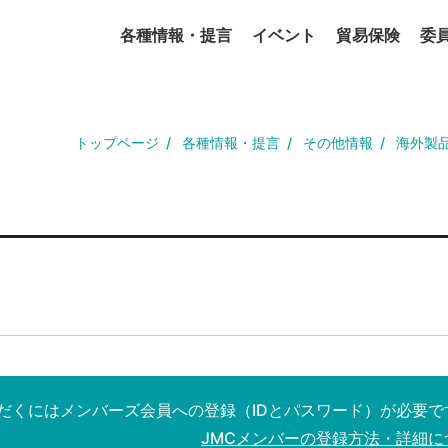
各種情報・提言
イベント
貿易保険
委
トップページ
各種情報・提言
その他情報
海外製
だくにはメンバーズ会員への登録（IDとパスワード）が必要で
JMCメンバーの登録方法・詳細に