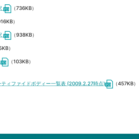
訳
（736KB）
016KB）
訳
（938KB）
5KB）
)
（103KB）
ノーティファイドボディー一覧表 (2009.2.27時点)
（457KB）