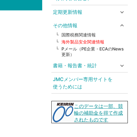
定期更新情報
その他情報
国際税務関連情報
海外製品安全関連情報
Pメール（PE企業・ECAのNews
更新）
書籍・報告書・統計
JMCメンバー専用サイトを
使うためには
このデータは一部、競
輪の補助金を得て作成
されたものです