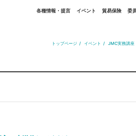
各種情報・提言
イベント
貿易保険
委
トップページ
イベント
JMC実務講座