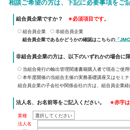
相談ご希望の方は、下記に必要事項をご
組合員企業ですか？
※必須項目です。
組合員企業
非組合員企業
組合員企業であるかどうかの確認はこちらの
「JM
非組合員企業の方は、以下のいずれかの場合に
当組合発行の輸出管理関連書籍購入者で現在ご使用
本年度開催の当組合主催の実務基礎講座又はセミナ
組合員企業の子会社や関係会社の方は、組合員企業経
法人名、お名前等をご記入ください。
※赤字
業種
法人名