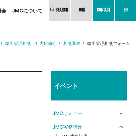
員会
JMCについて
SEARCH
JOIN
CONTACT
EN
輸出管理相談・社内研修会
相談業務
輸出管理相談フォーム
イベント
JMCセミナー
JMC実務講座