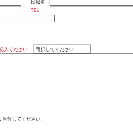
役職名
TEL
記入ください
り添付してください。