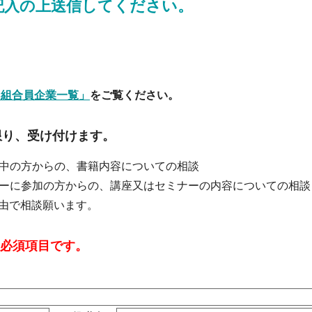
記入の上送信してください。
C組合員企業一覧」
をご覧ください。
限り、受け付けます。
中の方からの、書籍内容についての相談
ーに参加の方からの、講座又はセミナーの内容についての相談
由で相談願います。
は必須項目です。