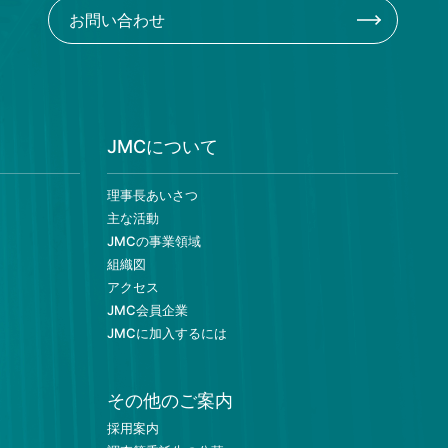
お問い合わせ
JMCについて
理事長あいさつ
主な活動
JMCの事業領域
組織図
アクセス
JMC会員企業
JMCに加入するには
その他のご案内
採用案内