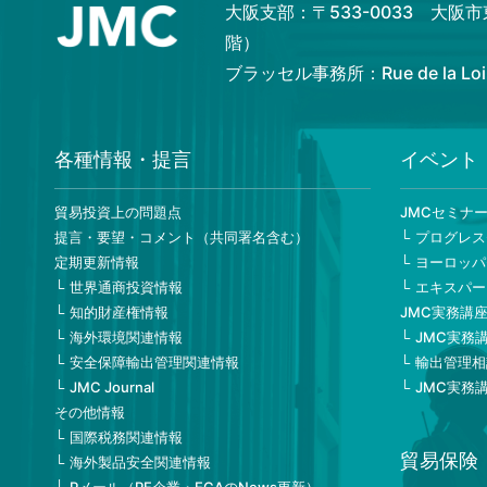
大阪支部：〒533-0033 大阪
階）
ブラッセル事務所：Rue de la Loi 82,
各種情報・提言
イベント
貿易投資上の問題点
JMCセミナ
提言・要望・コメント（共同署名含む）
プログレス
定期更新情報
ヨーロッパ
世界通商投資情報
エキスパー
知的財産権情報
JMC実務講
海外環境関連情報
JMC実務
安全保障輸出管理関連情報
輸出管理相
JMC Journal
JMC実務
その他情報
国際税務関連情報
貿易保険
海外製品安全関連情報
Pメール（PE企業・ECAのNews更新）