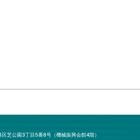
都港区芝公園3丁目5番8号（機械振興会館4階）