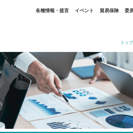
各種情報・提言
イベント
貿易保険
委
トップ