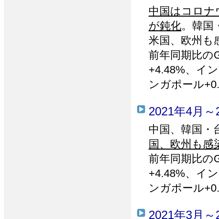
中国はコロナ
が鈍化
。韓国
米国、欧州も
前年同期比の
+4.48%、イ
ンガポール+0.
2021年4月～
中国、韓国・
国、欧州も感
前年同期比のG
+4.48%、イ
ンガポール+0.
2021年3月～