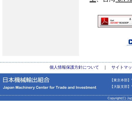
個人情報保護方針について
｜
サイトマッ
【東京本部】〒
【大阪支部】〒
Copyright(C) Japan