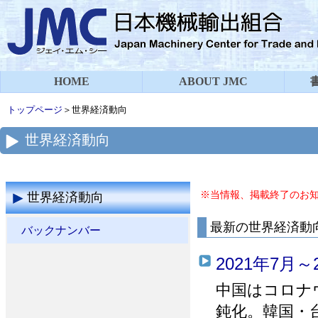
HOME
ABOUT JMC
トップページ
＞世界経済動向
世界経済動向
※当情報、掲載終了のお
世界経済動向
最新の世界経済動
バックナンバー
2021年7月～
中国はコロナ
鈍化。韓国・