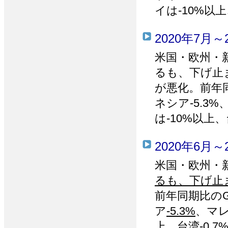
イは-10%以上、
2020年7月～
米国・欧州・
るも、下げ止
が悪化。前年同
ネシア-5.
は-10%以上、
2020年6月～
米国・欧州・
るも、下げ止
前年同期比のG
ア
-5.3%
、マ
上
、台湾
-0.7