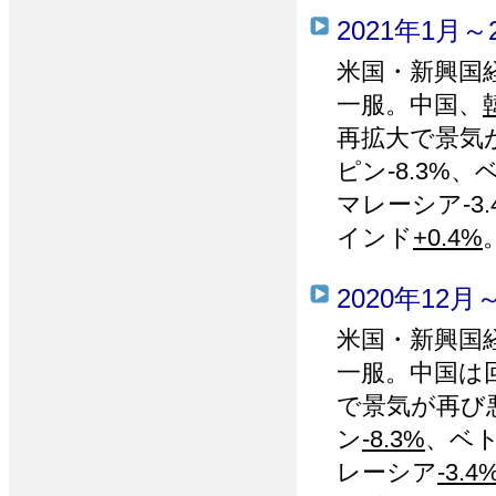
2021年1月～
米国・新興国
一服。中国、
再拡大で景気が
ピン-8.3%、
マレーシア-3.
インド
+0.4%
2020年12月
米国・新興国
一服。中国は
で景気が再び悪
ン
-8.3%
、ベト
レーシア
-3.4