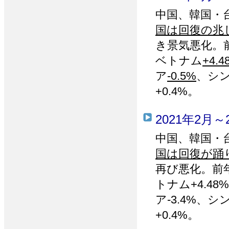
中国、韓国・
国は回復の兆
き景気悪化。
ベトナム
+4.4
ア
-0.5%
、シ
+0.4%。
2021年2月～
中国、韓国・
国は回復が踊
再び悪化。前年
トナム+4.48
ア-3.4%、シ
+0.4%。