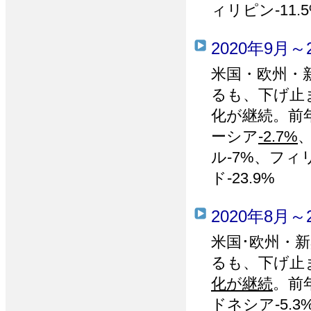
ィリピン-11.5
2020年9月～
米国・欧州・
るも、下げ止
化が継続。前年
ーシア
-2.7%
ル-7%、フィ
ド-23.9%
2020年8月～
米国･欧州・
るも、下げ止
化が継続
。前
ドネシア-5.