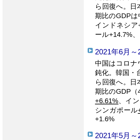
ら回復へ。日
期比のGDPは中
インドネシア+
ール+14.7%
2021年6月～
中国はコロナ
鈍化。韓国・
ら回復へ。日
期比のGDP（
+6.61%
、イン
シンガポール
+1.6%
2021年5月～