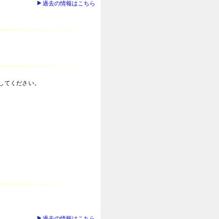
過去の情報はこちら
してください。
過去の情報はこちら