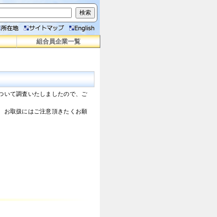
組合員企業一覧
ついて調査いたしましたので、ご
、お取扱にはご注意頂きたくお願