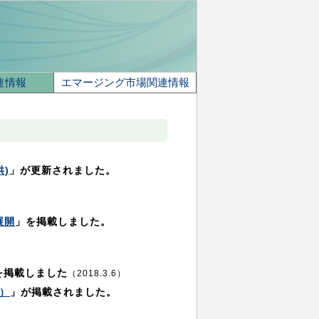
連情報
エマージング市場関連情報
)
」が更新されました。
展開
」を掲載しました。
を掲載しました
（2018.3.6）
）
」が掲載されました。