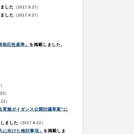
れました
（2017.9.27）
れました
（2017.9.27）
得相応性基準」
を掲載しました。
3）
.23）
.22）
する実施ガイダンス公開討議草案”に
載しました
（2017.8.22）
入に向けた検討事項」
を掲載しま