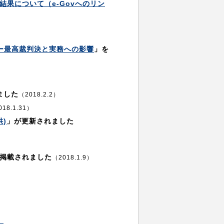
果について（e-Govへのリン
ー最高裁判決と実務への影響
」を
ました
（2018.2.2）
018.1.31）
)
」が更新されました
掲載されました
（2018.1.9）
）