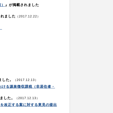
日）
』が掲載されました
されました
（2017.12.22）
）
ました。
（2017.12.13）
おける源泉徴収課税（非居住者・
ました。
（2017.12.13）
部を改正する案に対する意見の提出