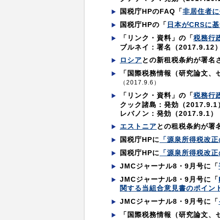
国税庁HPのFAQ「
非居住者に
国税庁HPの「
日本がCRSに
「リンク・資料」の「
税務行
ブルネイ：署名（2017.9.12
ロシア
との新租税条約が署名
「国際税務情報（研究論文、
（2017.9.6）
「リンク・資料」の「
税務行
クック諸島：発効（2017.9.1
レバノン：発効（2017.9.1）
エストニア
との租税条約が署
国税庁HPに
「源泉所得税改正
国税庁HPに
「源泉所得税改正
JMCジャーナル8・9月号に「
JMCジャーナル8・9月号に「
関する当組合意見書のポイン
JMCジャーナル8・9月号に「
「国際税務情報（研究論文、