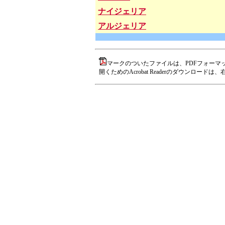
ナイジェリア
アルジェリア
マークのついたファイルは、PDFフォーマ
開くためのAcrobat Readerのダウンロー