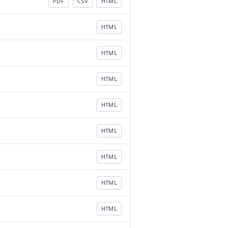
PDF
CSV
HTML
HTML
HTML
HTML
HTML
HTML
HTML
HTML
HTML