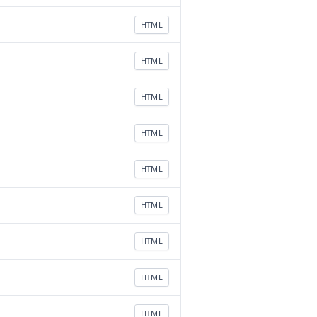
HTML
HTML
HTML
HTML
HTML
HTML
HTML
HTML
HTML