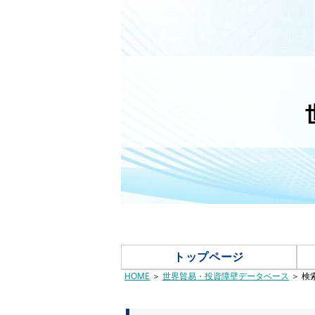
トップページ
HOME
＞
世界貿易・投資障壁データベース
＞ 検