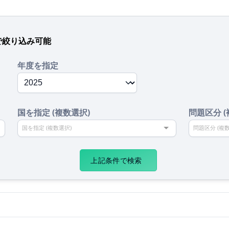
で絞り込み可能
年度を指定
国を指定 (複数選択)
問題区分 
国を指定 (複数選択)
問題区分 (複
上記条件で検索