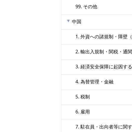
99. その他
中国
1. 外資への諸規制・障
2. 輸出入規制・関税・通
3. 経済安全保障に起因す
4. 為替管理・金融
5. 税制
6. 雇用
7. 駐在員・出向者等に関