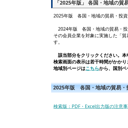
「2025年版」 各国・地域の
2025年版 各国・地域の貿易・投
2024年版 各国・地域の貿易・投
その会員企業を対象に実施した「貿
す。
該当部分をクリックください。本年
検索画面の表示は若干時間がかかり
地域別ページは
こちら
から、国別ペ
2025年版 各国・地域の貿易
検索版：PDF・Excel出力版の注意