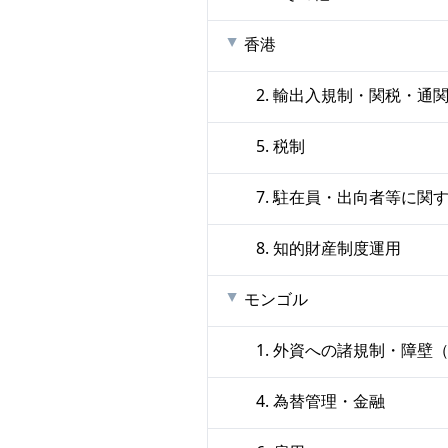
香港
2. 輸出入規制・関税・通
5. 税制
7. 駐在員・出向者等に関
8. 知的財産制度運用
モンゴル
1. 外資への諸規制・障
4. 為替管理・金融