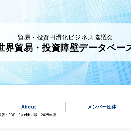
貿易・投資円滑化ビジネス協議会
世界貿易・投資障壁データベー
About
メンバー団体
索版：PDF・Excel出力版（2025年版）