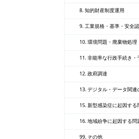
8. 知的財産制度運用
9. 工業規格・基準・安全
10. 環境問題・廃棄物処
11. 非能率な行政手続き
12. 政府調達
13. デジタル・データ関
15. 新型感染症に起因する
16. 地域紛争に起因する問
99. その他