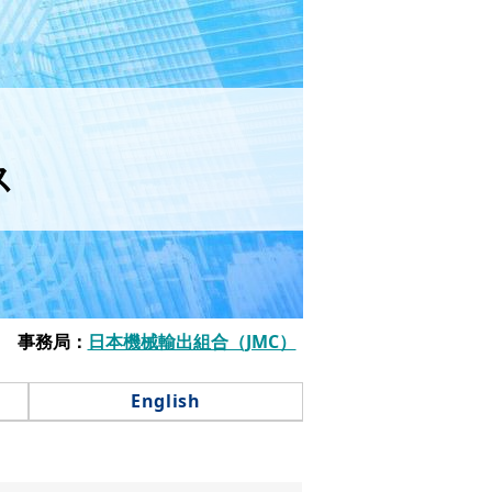
ス
事務局：
日本機械輸出組合（JMC）
English