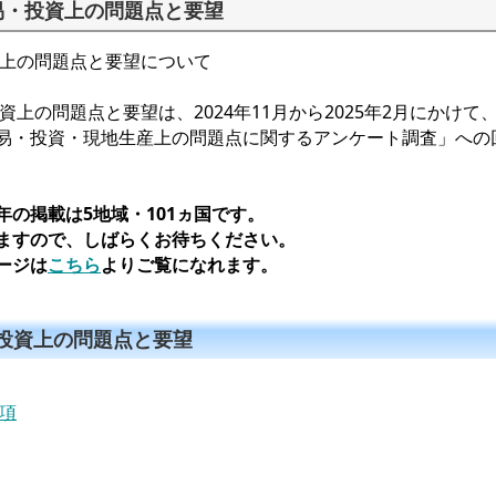
貿易・投資上の問題点と要望
資上の問題点と要望について
資上の問題点と要望は、2024年11月から2025年2月にかけ
易・投資・現地生産上の問題点に関するアンケート調査」への
の掲載は5地域・101ヵ国です。
ますので、しばらくお待ちください。
ージは
こちら
よりご覧になれます。
・投資上の問題点と要望
事項