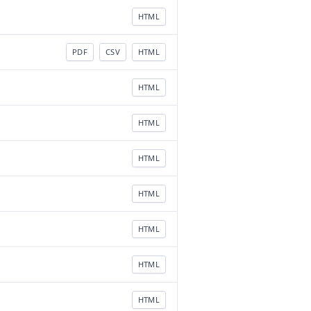
HTML
PDF
CSV
HTML
HTML
HTML
HTML
HTML
HTML
HTML
HTML