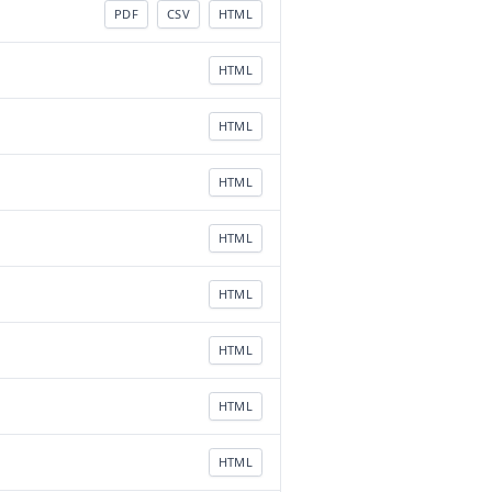
PDF
CSV
HTML
HTML
HTML
HTML
HTML
HTML
HTML
HTML
HTML