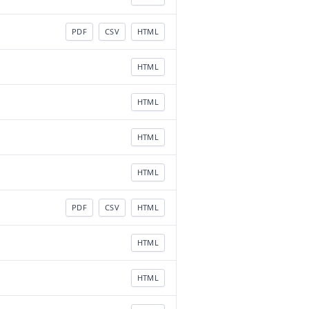
PDF
CSV
HTML
HTML
HTML
HTML
HTML
PDF
CSV
HTML
HTML
HTML