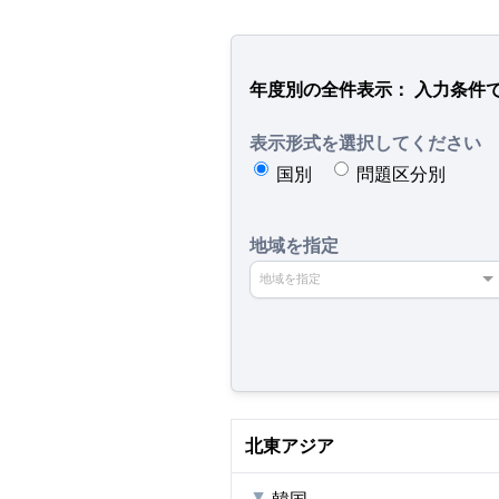
年度別の全件表示： 入力条件
表示形式を選択してください
国別
問題区分別
地域を指定
地域を指定
北東アジア
韓国