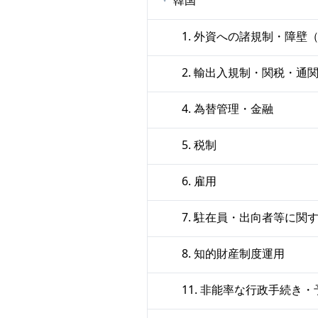
1. 外資への諸規制・障
2. 輸出入規制・関税・通
4. 為替管理・金融
5. 税制
6. 雇用
7. 駐在員・出向者等に関
8. 知的財産制度運用
11. 非能率な行政手続き