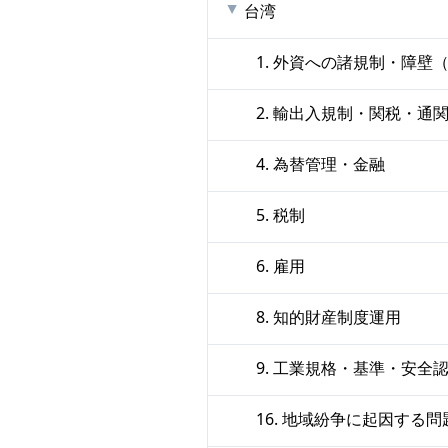
台湾
1. 外資への諸規制・障
2. 輸出入規制・関税・通
4. 為替管理・金融
5. 税制
6. 雇用
8. 知的財産制度運用
9. 工業規格・基準・安全
16. 地域紛争に起因する問