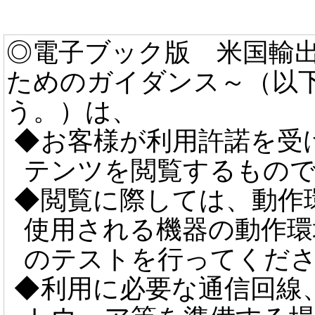
◎電子ブック版 米国輸
ためのガイダンス～（以
う。）は、
◆お客様が利用許諾を受
テンツを閲覧するもの
◆閲覧に際しては、動作
使用される機器の動作環
のテストを行ってくだ
◆利用に必要な通信回線