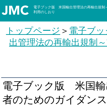
電子ブック版 米国輸出管理法の再輸出規制
利用のしおり
トップページ
＞
電子ブッ
出管理法の再輸出規制
電子ブック版 米国輸
者のためのガイダンス