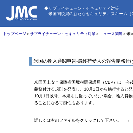
◆サプライチェーン・セキュリティ対策
米国関税局の新たなセキュリティスキーム（C-T
トップページ
＞
サプライチェーン・セキュリティ対策
＞
ニュース関連
＞米
米国の輸入通関申告‐最終荷受人の報告義務付
米国国土安全保障省国境税関保護局（CBP）は、今後の輸入
義務付ける規則を発表し、10月1日から施行すると
10月1日以降、本規則に従っていない場合、輸入貨
ることになる可能性もあります。
詳しくは右のファイルをクリックして下さい。 →