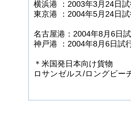
横浜港 ：2003年3月24日
東京港 ：2004年5月24日
名古屋港：2004年8月6日
神戸港 ：2004年8月6日
＊米国発日本向け貨物
ロサンゼルス/ロングビーチ