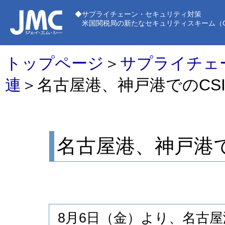
◆サプライチェーン・セキュリティ対策
米国関税局の新たなセキュリティスキーム（C-T
トップページ
＞
サプライチェ
連
＞名古屋港、神戸港でのCS
名古屋港、神戸港で
8月6日（金）より、名古屋港、