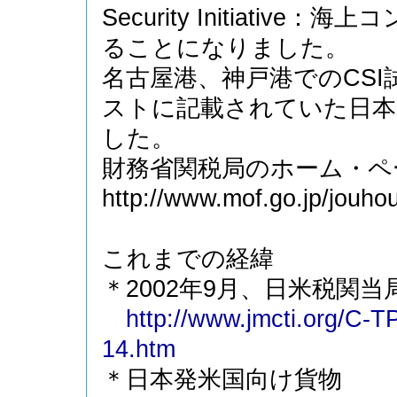
Security Initiati
ることになりました。
名古屋港、神戸港でのCSI試行
ストに記載されていた日本
した。
財務省関税局のホーム・ペ
http://www.mof.go.jp/jouh
これまでの経緯
＊2002年9月、日米税関当
http://www.jmcti.org/C-
14.htm
＊日本発米国向け貨物