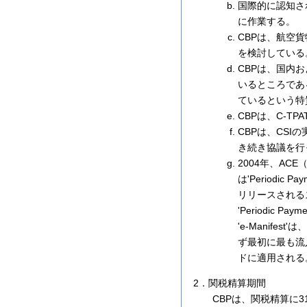
国際的に認知さ
に作業する。
CBPは、航空
を検討している
CBPは、国内
いるところであ
ているという特
CBPは、C-T
CBPは、CS
き続き協議を行
2004年、ACE
は'Periodic
リリースされる
'Periodic
'e-Manif
ず最初に最も流
ドに適用される
2．関税精算期間
CBPは、関税精算に3