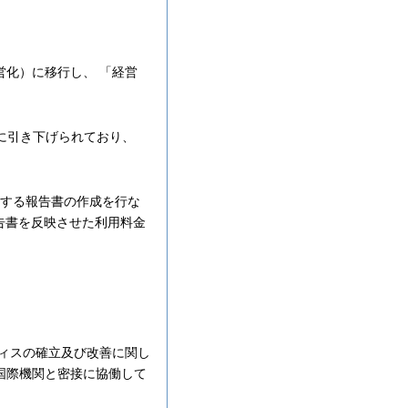
営化）に移行し、 「経営
に引き下げられており、
関する報告書の作成を行な
告書を反映させた利用料金
ィスの確立及び改善に関し
国際機関と密接に協働して