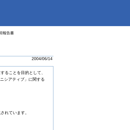
回報告書
2004/06/14
進することを目的として、
イニシアティブ」に関する
載されています。