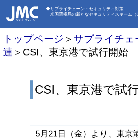
◆サプライチェーン・セキュリティ対策
米国関税局の新たなセキュリティスキーム（C-T
トップページ
＞
サプライチェ
連
＞CSI、東京港で試行開始
CSI、東京港で試
5月21日（金）より、東京港でCSI