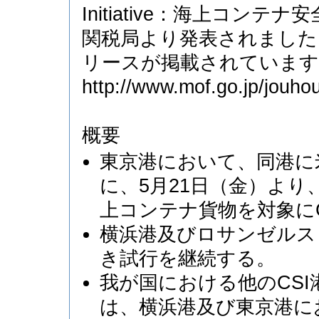
Initiative：海上コ
関税局より発表されました
リースが掲載されています
http://www.mof.go.jp/jouh
概要
東京港において、同港に
に、5月21日（金）よ
上コンテナ貨物を対象に
横浜港及びロサンゼルス
き試行を継続する。
我が国における他のCS
は、横浜港及び東京港に