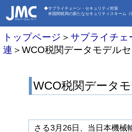
◆サプライチェーン・セキュリティ対策
米国関税局の新たなセキュリティスキーム（C-T
トップページ
＞
サプライチェ
連
＞WCO税関データモデル
WCO税関データ
さる3月26日、当日本機