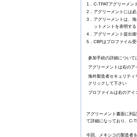
1．
C-TPATアグリーメ
2．
アグリーメントには必
3．
アグリーメントは、海
ットメントを表明する
4．
アグリーメント提出後9
5．
CBPはプロファイル
参加手続の詳細について
アグリーメントは右のア
海外製造者セキュリティ
クリックして下さい
プロファイルは右のアイ
アグリーメント書面に列
て詳細になっており、C-
今回、メキシコの製造者を