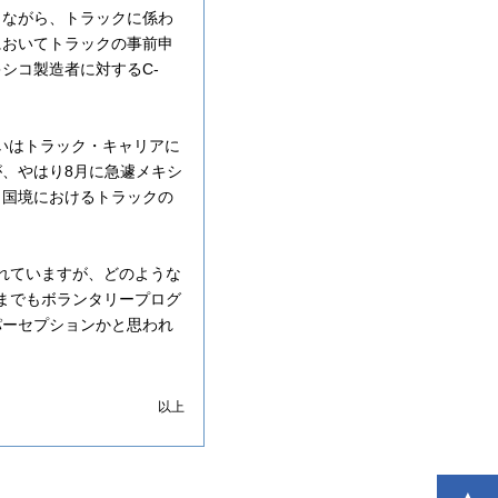
しながら、トラックに係わ
においてトラックの事前申
シコ製造者に対するC-
者あるいはトラック・キャリアに
、やはり8月に急遽メキシ
コ国境におけるトラックの
されていますが、どのような
くまでもボランタリープログ
パーセプションかと思われ
以上