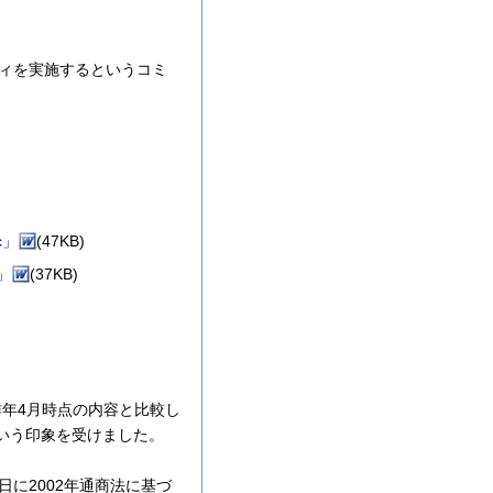
ィを実施するというコミ
oc」
(47KB)
c」
(37KB)
年4月時点の内容と比較し
という印象を受けました。
に2002年通商法に基づ