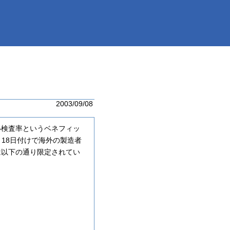
2003/09/08
い検査率というベネフィッ
月18日付けで海外の製造者
は以下の通り限定されてい