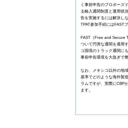
く事前申告のプロポーズ
る輸入通関制度と運用状
告を実施するには解決しな
TPAT参加手続にはFAS
FAST（Free and 
ついて円滑な通関を適用
コ国境のトラック通関に
事前申告環境を大急ぎで
なお、メキシコ以外の地域
基準でどのような海外製造
ラムですが、実際にCBP
ます。