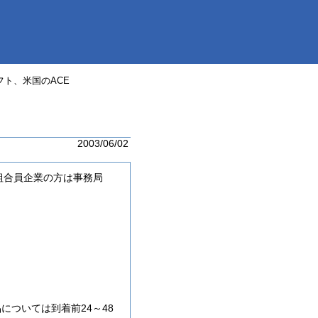
フト、米国のACE
2003/06/02
る組合員企業の方は事務局
ついては到着前24～48