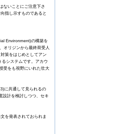
ではないことにご注意下さ
方向指し示すものであると
Environment)の構築を
ず、オリジンから最終荷受人
ロ対策をはじめとしてアン
きるシステムです。アカウ
の授受をも視野にいれた壮大
(3)に共通して見られるの
制度設計を検討しつつ、セキ
。
論文を発表されておられま