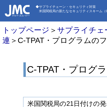
◆サプライチェーン・セキュリティ対策
米国関税局の新たなセキュリティスキーム（C-T
トップページ
＞
サプライチェ
連
＞C-TPAT・プログラムの
C-TPAT・プログ
米国関税局の21日付けの