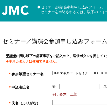
◆セミナー/講演会参加申し込みフォーム
セミナーを申込される方は、以下のフォー
セミナー／講演会参加申し込みフォー
受講者
に関し以下の必要事項をご記入の上、送信ボタンを押してく
※半角カタカナは使用できません。
＊
参加希望セミナー名
姓
＊
申込者氏名
例：鈴木 二郎
＊
氏名（ふりがな）