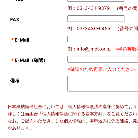
例：03-3431-9379 （番
FAX
例：03-3436-6455 （番
＊
E-Mail
例：info@jmcti.or.jp
※半角英数
＊
E-Mail（確認）
※確認のため再度ご入力ください
備考
日本機械輸出組合においては、個人情報保護法の遵守に努めており
詳しくは当組合「個人情報保護に関する基本方針」をご覧ください
なお、ご記入いただきました個人情報は、本申込みに係る連絡、発
があります。