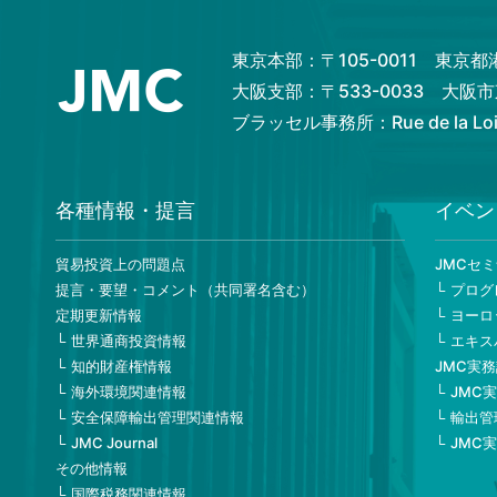
東京本部：〒105-0011 東京
大阪支部：〒533-0033 大
ブラッセル事務所：Rue de la Loi 82
各種情報・提言
イベン
貿易投資上の問題点
JMCセ
提言・要望・コメント（共同署名含む）
プログ
定期更新情報
ヨーロ
世界通商投資情報
エキス
知的財産権情報
JMC実
海外環境関連情報
JMC
安全保障輸出管理関連情報
輸出管
JMC Journal
JMC
その他情報
国際税務関連情報