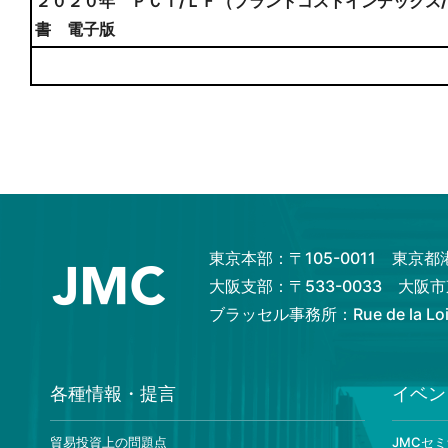
２０２０年 ＰＣＩ/ＬＦ（プラントコストインデックス
書 電子版
東京本部：〒105-0011 東京
大阪支部：〒533-0033 大
ブラッセル事務所：Rue de la Loi 82
各種情報・提言
イベン
貿易投資上の問題点
JMCセ