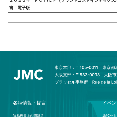
２０２０年 ＰＣＩ/ＬＦ（プラントコストインデックス
書 電子版
東京本部：〒105-0011 東京
大阪支部：〒533-0033 大
ブラッセル事務所：Rue de la Loi 82
各種情報・提言
イベン
貿易投資上の問題点
JMCセ