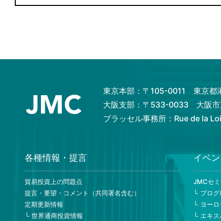
東京本部：〒105-0011 東京
大阪支部：〒533-0033 大
ブラッセル事務所：Rue de la Loi 82
各種情報・提言
イベン
貿易投資上の問題点
JMCセ
提言・要望・コメント（共同署名含む）
プログ
定期更新情報
ヨーロ
世界通商投資情報
エキス