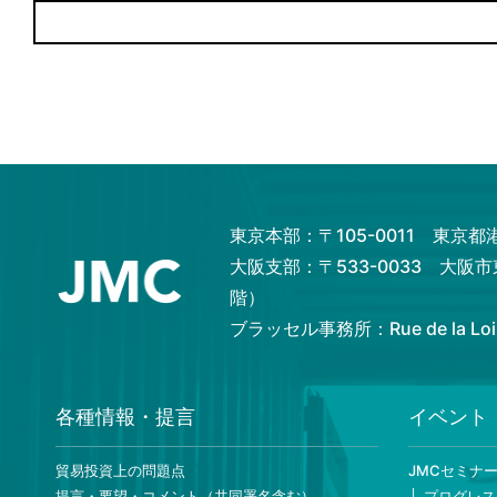
東京本部：〒105-0011 東京
大阪支部：〒533-0033 大阪
階）
ブラッセル事務所：Rue de la Loi 82,
各種情報・提言
イベント
貿易投資上の問題点
JMCセミナ
提言・要望・コメント（共同署名含む）
プログレス