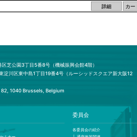
都港区芝公園3丁目5番8号（機械振興会館4階）
市東淀川区東中島1丁目19番4号（ルーシッドスクエア新大阪12
 1040 Brussels, Belgium
委員会
ー
各委員会の紹介
セミナー
通商政策関連