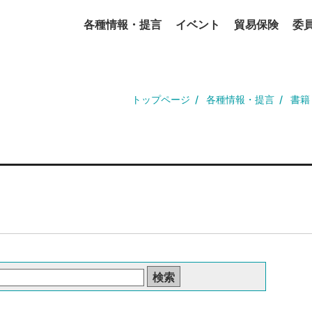
各種情報・提言
イベント
貿易保険
委
トップページ
各種情報・提言
書籍