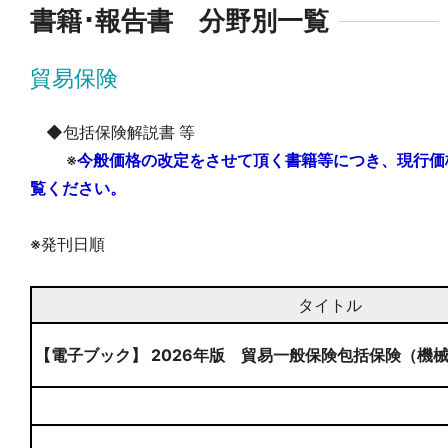
書籍･報告書 分野別一覧
貿易保険
◆包括保険解説書 等
※
今般価格の改定をさせて頂く書籍等につき、現行価
覧ください。
※発刊日順
タイトル
【電子ブック】 2026年版 貿易一般保険包括保険（機