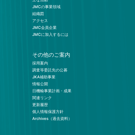
JMCの事業領域
組織図
アクセス
JMC会員企業
JMCに加入するには
その他のご案内
採用案内
調査等委託先の公募
JKA補助事業
情報公開
日機輸事業計画・成果
関連リンク
更新履歴
個人情報保護方針
Archives（過去資料）