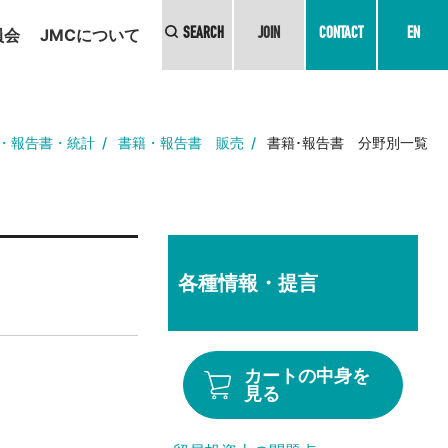
員会
JMCについて
SEARCH
JOIN
CONTACT
EN
・報告書・統計
書籍・報告書 販売
書籍･報告書 分野別一覧
各種情報・提言
カートの中身を
見る