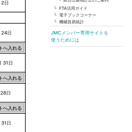
 2日
FTA活用ガイド
電子ブックコーナー
機械貿易統計
 24日
JMCメンバー専用サイトを
使うためには
月 31日
 28日
 31日