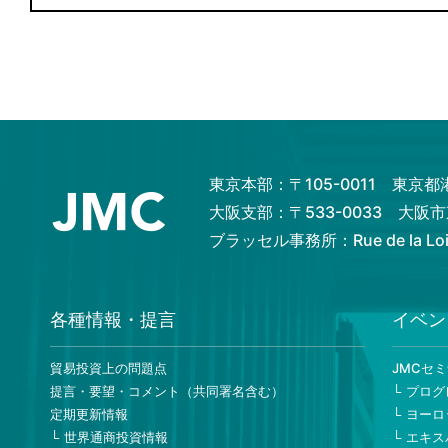
東京本部：〒105-0011 東京
大阪支部：〒533-0033 大
ブラッセル事務所：Rue de la Loi 82
各種情報・提言
イベン
貿易投資上の問題点
JMCセ
提言・要望・コメント（共同署名含む）
プログ
定期更新情報
ヨーロ
世界通商投資情報
エキス