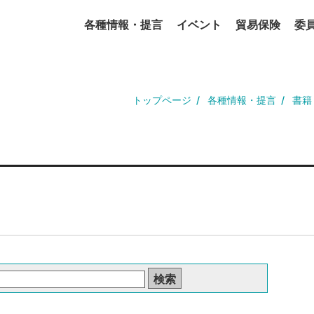
各種情報・提言
イベント
貿易保険
委
トップページ
各種情報・提言
書籍