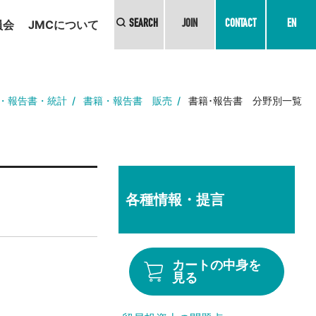
員会
JMCについて
SEARCH
JOIN
CONTACT
EN
・報告書・統計
書籍・報告書 販売
書籍･報告書 分野別一覧
各種情報・提言
カートの中身を
見る