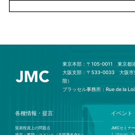
東京本部：〒105-0011 東京
大阪支部：〒533-0033 大阪
階）
ブラッセル事務所：Rue de la Loi 82,
各種情報・提言
イベント
貿易投資上の問題点
JMCセミナ
提言・要望・コメント（共同署名含む）
プログレス