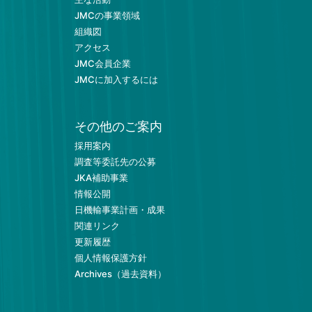
JMCの事業領域
組織図
アクセス
JMC会員企業
JMCに加入するには
その他のご案内
採用案内
調査等委託先の公募
JKA補助事業
情報公開
日機輸事業計画・成果
関連リンク
更新履歴
個人情報保護方針
Archives（過去資料）