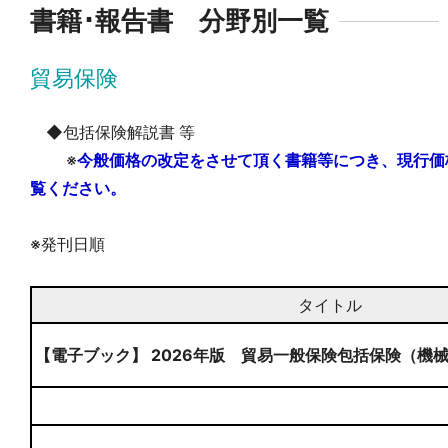
書籍･報告書 分野別一覧
貿易保険
◆包括保険解説書 等
※
今般価格の改定をさせて頂く書籍等につき、現行価
覧ください。
※発刊日順
タイトル
【電子ブック】 2026年版 貿易一般保険包括保険（機