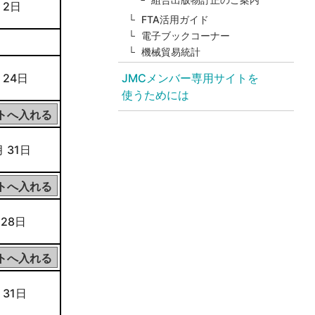
 2日
FTA活用ガイド
電子ブックコーナー
機械貿易統計
 24日
JMCメンバー専用サイトを
使うためには
月 31日
 28日
 31日