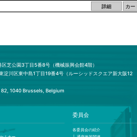
都港区芝公園3丁目5番8号（機械振興会館4階）
市東淀川区東中島1丁目19番4号（ルーシッドスクエア新大阪12
 1040 Brussels, Belgium
委員会
ー
各委員会の紹介
セミナー
通商政策関連