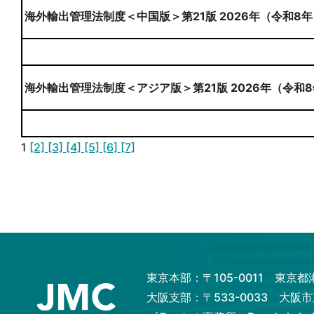
海外輸出管理法制度＜中国版＞第21版 2026年（令和8年
海外輸出管理法制度＜アジア版＞第21版 2026年（令和8
1
[2]
[3]
[4]
[5]
[6]
[7]
東京本部：〒105-0011 東京
大阪支部：〒533-0033 大