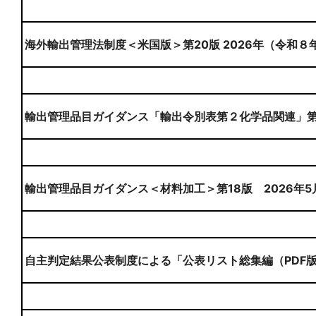
海外輸出管理法制度＜米国版＞第20版 2026年（令和８
輸出管理品目ガイダンス「輸出令別表第２化学品関連」第８
輸出管理品目ガイダンス＜材料加工＞第18版 2026年5
自主判定結果公表制度による「公表リスト総集編（PDF版