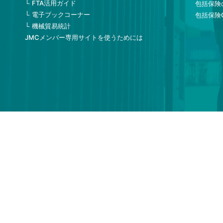
FTA活用ガイド
包括保険
電子ブックコーナー
包括保険
機械貿易統計
JMCメンバー専用サイトを使うためには