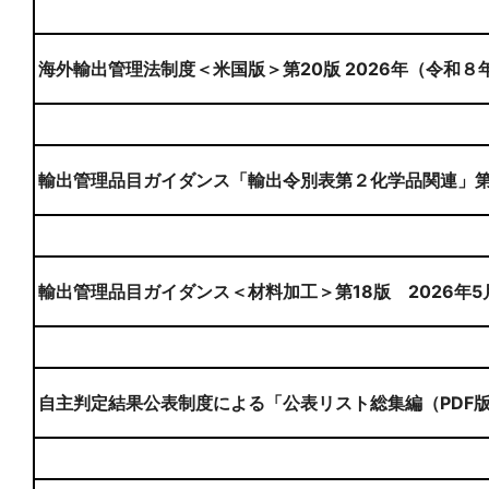
海外輸出管理法制度＜米国版＞第20版 2026年（令和８
輸出管理品目ガイダンス「輸出令別表第２化学品関連」第８
輸出管理品目ガイダンス＜材料加工＞第18版 2026年5
自主判定結果公表制度による「公表リスト総集編（PDF版