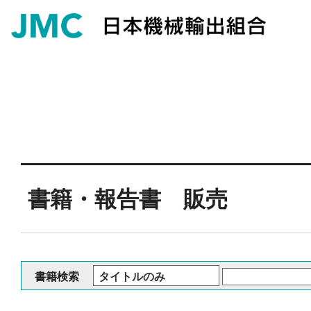
書籍・報告書 販売
書籍検索