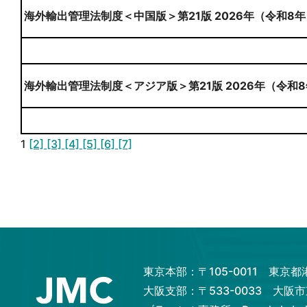
海外輸出管理法制度＜中国版＞第21版 2026年（令和8年
海外輸出管理法制度＜アジア版＞第21版 2026年（令和8
1
[2]
[3]
[4]
[5]
[6]
[7]
東京本部：〒105-0011 東京
大阪支部：〒533-0033 大