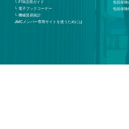
FTA活用ガイド
包括保険
電子ブックコーナー
包括保険
機械貿易統計
JMCメンバー専用サイトを使うためには