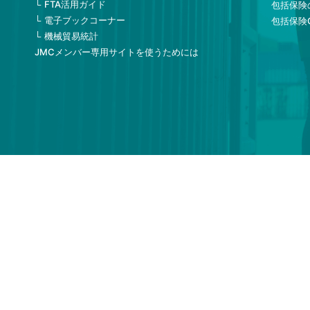
FTA活用ガイド
包括保険
電子ブックコーナー
包括保険
機械貿易統計
JMCメンバー専用サイトを使うためには