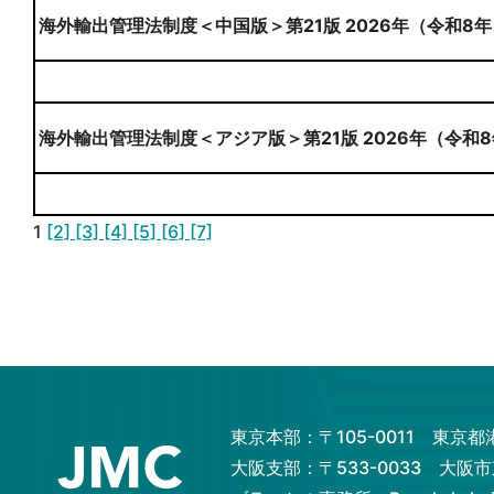
海外輸出管理法制度＜中国版＞第21版 2026年（令和8年
海外輸出管理法制度＜アジア版＞第21版 2026年（令和8
1
[2]
[3]
[4]
[5]
[6]
[7]
東京本部：〒105-0011 東京
大阪支部：〒533-0033 大