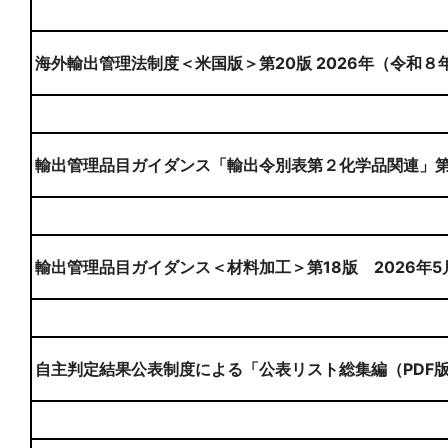
海外輸出管理法制度＜米国版＞第20版 2026年（令和８
輸出管理品目ガイダンス「輸出令別表第２化学品関連」第８
輸出管理品目ガイダンス＜材料加工＞第18版 2026年5
自主判定結果公表制度による「公表リスト総集編（PDF版