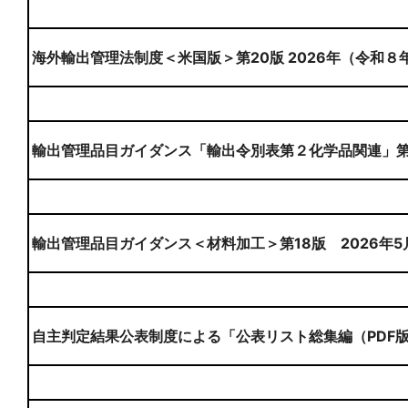
海外輸出管理法制度＜米国版＞第20版 2026年（令和８
輸出管理品目ガイダンス「輸出令別表第２化学品関連」第８
輸出管理品目ガイダンス＜材料加工＞第18版 2026年5
自主判定結果公表制度による「公表リスト総集編（PDF版