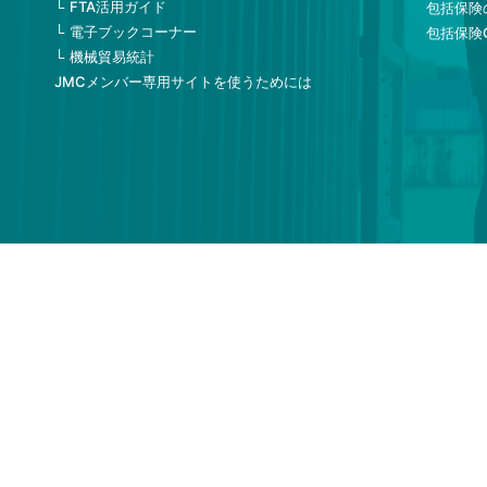
FTA活用ガイド
包括保険
電子ブックコーナー
包括保険
機械貿易統計
JMCメンバー専用サイトを使うためには