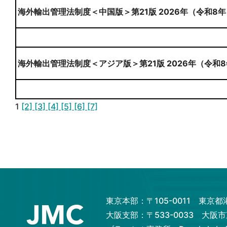
海外輸出管理法制度＜中国版＞第21版 2026年（令和8年
海外輸出管理法制度＜アジア版＞第21版 2026年（令和8
1
[2]
[3]
[4]
[5]
[6]
[7]
東京本部：〒105-0011 東京
大阪支部：〒533-0033 大