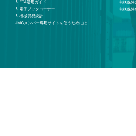
FTA活用ガイド
包括保険
電子ブックコーナー
包括保険
機械貿易統計
JMCメンバー専用サイトを使うためには