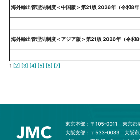
海外輸出管理法制度＜中国版＞第21版 2026年（令和8年
海外輸出管理法制度＜アジア版＞第21版 2026年（令和8
1
[2]
[3]
[4]
[5]
[6]
[7]
東京本部：〒105-0011 東京
大阪支部：〒533-0033 大