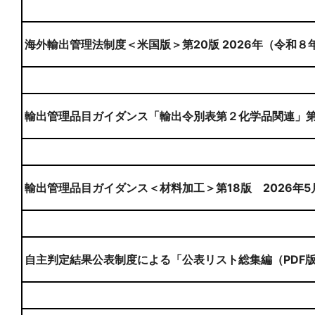
海外輸出管理法制度＜米国版＞第20版 2026年（令和８
輸出管理品目ガイダンス「輸出令別表第２化学品関連」第８
輸出管理品目ガイダンス＜材料加工＞第18版 2026年5
自主判定結果公表制度による「公表リスト総集編（PDF版