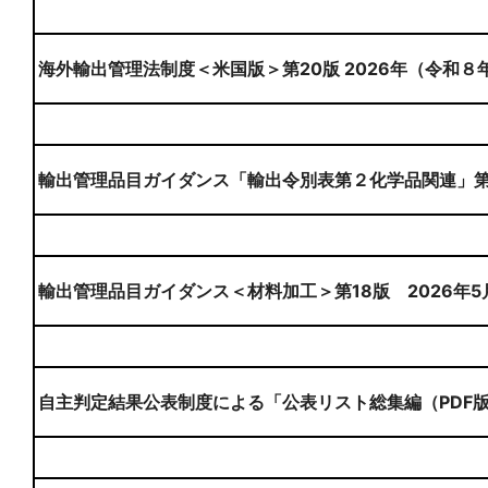
海外輸出管理法制度＜米国版＞第20版 2026年（令和８
輸出管理品目ガイダンス「輸出令別表第２化学品関連」第８
輸出管理品目ガイダンス＜材料加工＞第18版 2026年5
自主判定結果公表制度による「公表リスト総集編（PDF版