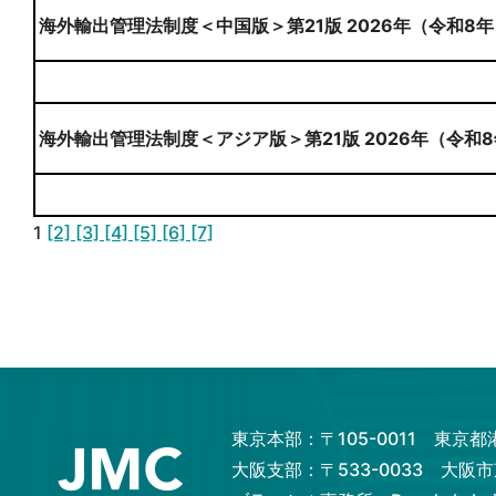
海外輸出管理法制度＜中国版＞第21版 2026年（令和8年
海外輸出管理法制度＜アジア版＞第21版 2026年（令和8
1
[2]
[3]
[4]
[5]
[6]
[7]
東京本部：〒105-0011 東京
大阪支部：〒533-0033 大