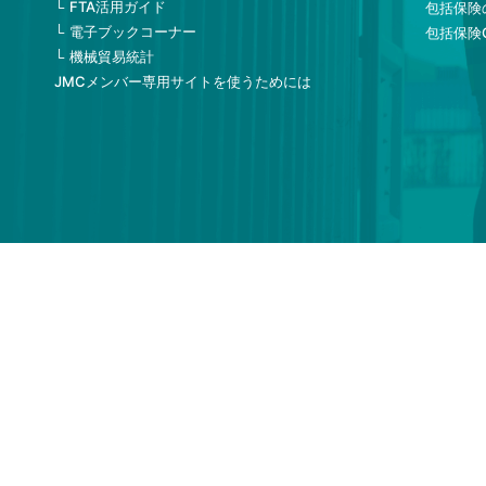
FTA活用ガイド
包括保険
電子ブックコーナー
包括保険
機械貿易統計
JMCメンバー専用サイトを使うためには