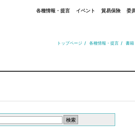
各種情報・提言
イベント
貿易保険
委
トップページ
各種情報・提言
書籍