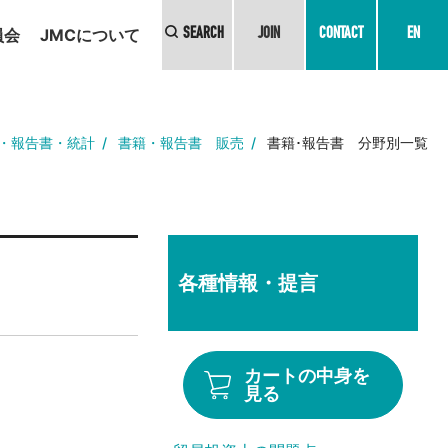
員会
JMCについて
SEARCH
JOIN
CONTACT
EN
・報告書・統計
書籍・報告書 販売
書籍･報告書 分野別一覧
各種情報・提言
カートの中身を
見る