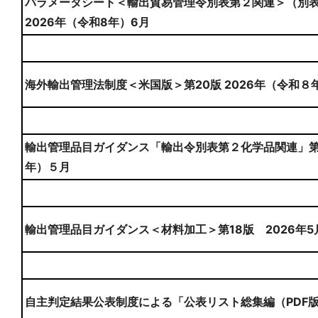
パラメータシート＜輸出貿易管理令別表第２関連＞（別
2026年（令和8年）6月
海外輸出管理法制度＜米国版＞第20版 2026年（令和８
輸出管理品目ガイダンス「輸出令別表第２化学品関連」第８
年）５月
輸出管理品目ガイダンス＜材料加工＞第18版 2026年5
自主判定結果公表制度による「公表リスト総集編（PDF版