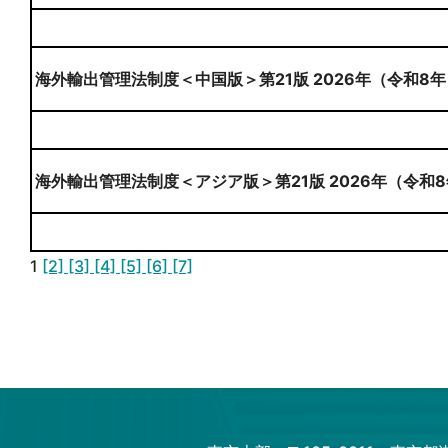
海外輸出管理法制度＜中国版＞第21版 2026年（令和8年
海外輸出管理法制度＜アジア版＞第21版 2026年（令和8
1
[2]
[3]
[4]
[5]
[6]
[7]