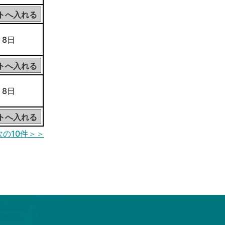
 8日
 8日
次の10件＞＞