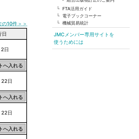
FTA活用ガイド
電子ブックコーナー
機械貿易統計
次の10件＞＞
行日
JMCメンバー専用サイトを
使うためには
 2日
 22日
 22日