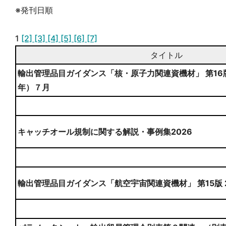
※発刊日順
1
[2]
[3]
[4]
[5]
[6]
[7]
タイトル
輸出管理品目ガイダンス「核・原子力関連資機材」 第16
年）７月
キャッチオール規制に関する解説・事例集2026
輸出管理品目ガイダンス「航空宇宙関連資機材」 第15版 