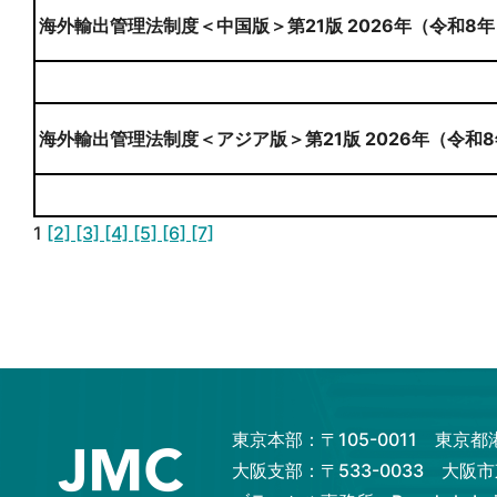
海外輸出管理法制度＜中国版＞第21版 2026年（令和8年
海外輸出管理法制度＜アジア版＞第21版 2026年（令和8
1
[2]
[3]
[4]
[5]
[6]
[7]
東京本部：〒105-0011 東京
大阪支部：〒533-0033 大