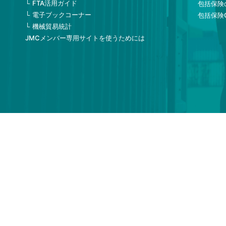
FTA活用ガイド
包括保険
電子ブックコーナー
包括保険
機械貿易統計
JMCメンバー専用サイトを使うためには