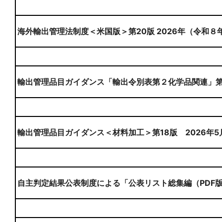
海外輸出管理法制度＜米国版＞第20版 2026年（令和８
輸出管理品目ガイダンス「輸出令別表第２化学品関連」第８
輸出管理品目ガイダンス＜材料加工＞第18版 2026年5
自主判定結果公表制度による「公表リスト総集編（PDF版