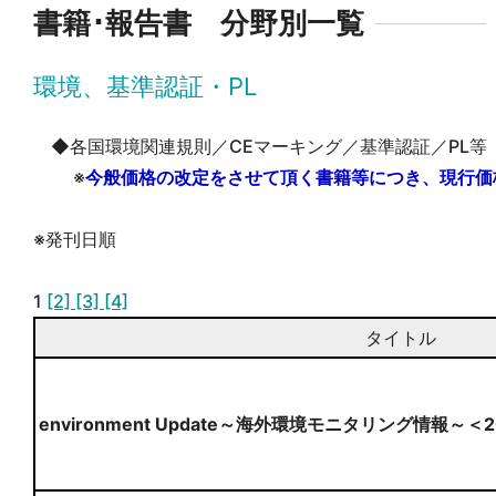
書籍･報告書 分野別一覧
環境、基準認証・PL
◆各国環境関連規則／CEマーキング／基準認証／PL等
※
今般価格の改定をさせて頂く書籍等につき、現行価
※発刊日順
1
[2]
[3]
[4]
タイトル
environment Update～海外環境モニタリング情報～＜