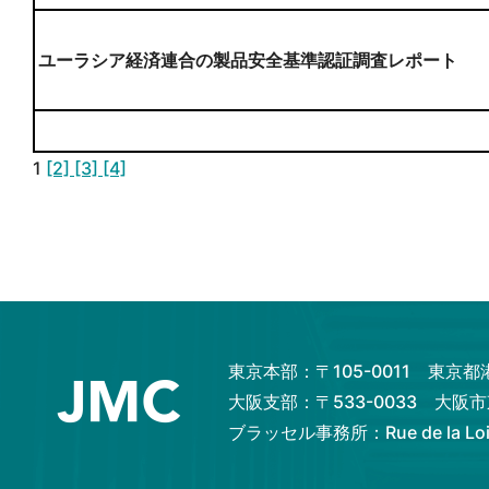
ユーラシア経済連合の製品安全基準認証調査レポート
1
[2]
[3]
[4]
東京本部：〒105-0011 東京
大阪支部：〒533-0033 大
ブラッセル事務所：Rue de la Loi 82