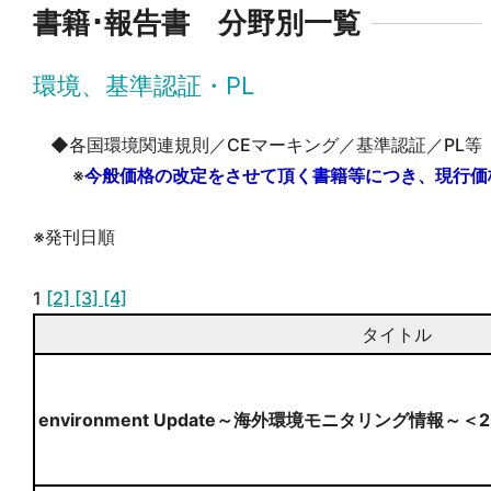
書籍･報告書 分野別一覧
環境、基準認証・PL
◆各国環境関連規則／CEマーキング／基準認証／PL等
※
今般価格の改定をさせて頂く書籍等につき、現行価
※発刊日順
1
[2]
[3]
[4]
タイトル
environment Update～海外環境モニタリング情報～＜