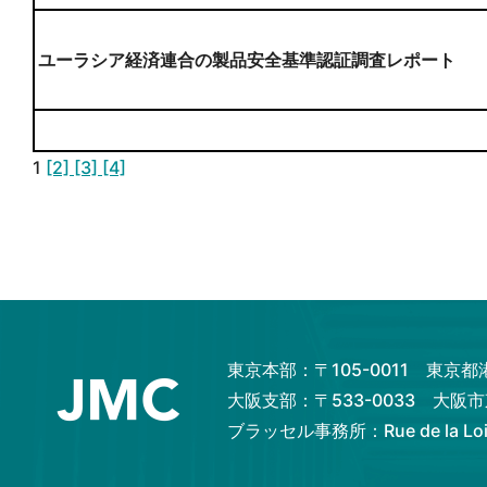
ユーラシア経済連合の製品安全基準認証調査レポート
1
[2]
[3]
[4]
東京本部：〒105-0011 東京
大阪支部：〒533-0033 大
ブラッセル事務所：Rue de la Loi 82