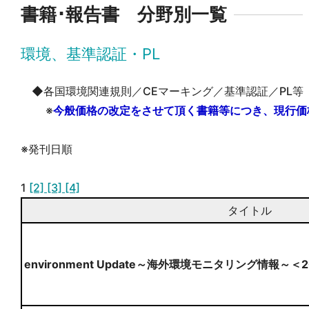
書籍･報告書 分野別一覧
環境、基準認証・PL
◆各国環境関連規則／CEマーキング／基準認証／PL等
※
今般価格の改定をさせて頂く書籍等につき、現行価
※発刊日順
1
[2]
[3]
[4]
タイトル
environment Update～海外環境モニタリング情報～＜