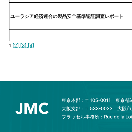
ユーラシア経済連合の製品安全基準認証調査レポート
1
[2]
[3]
[4]
東京本部：〒105-0011 東京
大阪支部：〒533-0033 大
ブラッセル事務所：Rue de la Loi 82