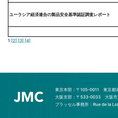
ユーラシア経済連合の製品安全基準認証調査レポート
1
[2]
[3]
[4]
東京本部：〒105-0011 東京
大阪支部：〒533-0033 大
ブラッセル事務所：Rue de la Loi 82