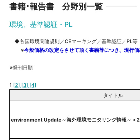
書籍･報告書 分野別一覧
環境、基準認証・PL
◆各国環境関連規則／CEマーキング／基準認証／PL等
※
今般価格の改定をさせて頂く書籍等につき、現行価
※発刊日順
1
[2]
[3]
[4]
タイトル
environment Update～海外環境モニタリング情報～＜