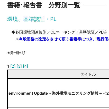
書籍･報告書 分野別一覧
環境、基準認証・PL
◆各国環境関連規則／CEマーキング／基準認証／PL等
※
今般価格の改定をさせて頂く書籍等につき、現行価
※発刊日順
1
[2]
[3]
[4]
タイトル
environment Update～海外環境モニタリング情報～＜