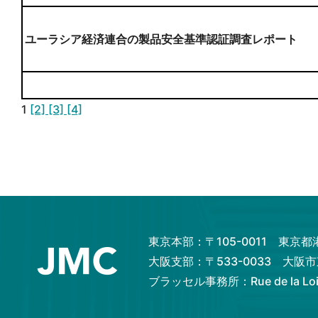
ユーラシア経済連合の製品安全基準認証調査レポート
1
[2]
[3]
[4]
東京本部：〒105-0011 東京
大阪支部：〒533-0033 大
ブラッセル事務所：Rue de la Loi 82