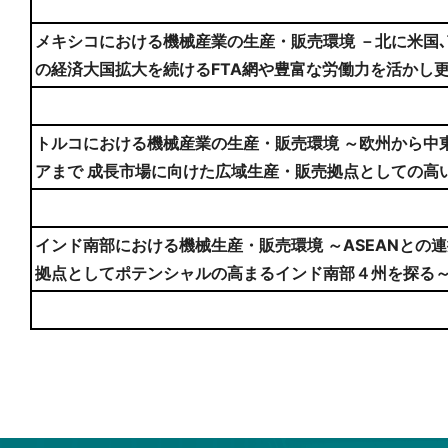
メキシコにおける機械産業の生産・販売環境 －北に米国､南
の経済大国拡大を続けるFTA網や豊富な労働力を活かし
トルコにおける機械産業の生産・販売環境 ～欧州から中
アまで 成長市場に向けた広域生産・販売拠点としての高
インド南部における機械生産・販売環境 ～ASEANとの
拠点としてポテンシャルの高まるインド南部４州を探る