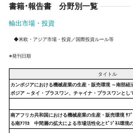
書籍･報告書 分野別一覧
輸出市場・投資
◆米欧・アジア市場・投資／国際投資ルール等
※発刊日順
タイトル
カンボジアにおける機械産業の生産・販売環境 ～南部経
ボジア ～タイ・プラスワン、チャイナ・プラスワンとし
南アフリカ共和国における機械産業の生産・販売環境 ｻﾌﾞｻﾊ
る南ｱﾌﾘｶ 中間層の拡大による市場活性化とﾋﾞｼﾞﾈｽ環