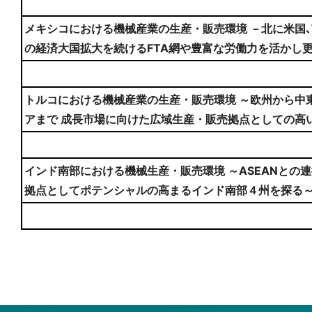
メキシコにおける機械産業の生産・販売環境 －北に米国､南
の経済大国拡大を続けるFTA網や豊富な労働力を活かし
トルコにおける機械産業の生産・販売環境 ～欧州から中
アまで 成長市場に向けた広域生産・販売拠点としての高
インド南部における機械生産・販売環境 ～ASEANとの
拠点としてポテンシャルの高まるインド南部４州を探る