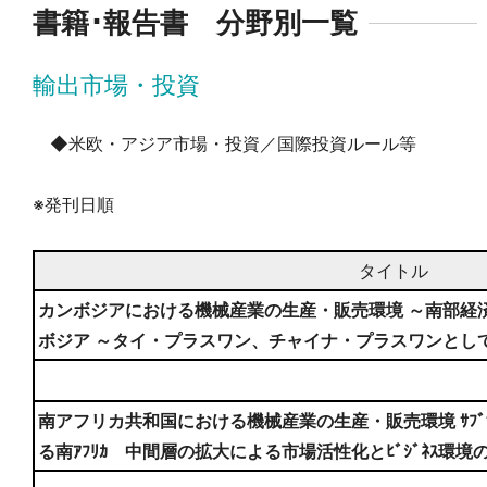
書籍･報告書 分野別一覧
輸出市場・投資
◆米欧・アジア市場・投資／国際投資ルール等
※発刊日順
タイトル
カンボジアにおける機械産業の生産・販売環境 ～南部経
ボジア ～タイ・プラスワン、チャイナ・プラスワンとし
南アフリカ共和国における機械産業の生産・販売環境 ｻﾌﾞｻﾊ
る南ｱﾌﾘｶ 中間層の拡大による市場活性化とﾋﾞｼﾞﾈｽ環