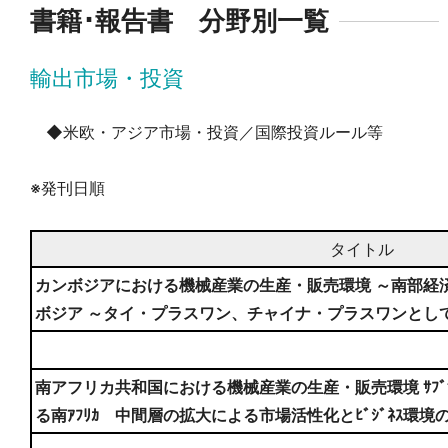
書籍･報告書 分野別一覧
輸出市場・投資
◆米欧・アジア市場・投資／国際投資ルール等
※発刊日順
タイトル
カンボジアにおける機械産業の生産・販売環境 ～南部経
ボジア ～タイ・プラスワン、チャイナ・プラスワンとし
南アフリカ共和国における機械産業の生産・販売環境 ｻﾌﾞｻﾊ
る南ｱﾌﾘｶ 中間層の拡大による市場活性化とﾋﾞｼﾞﾈｽ環