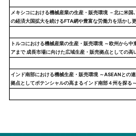
メキシコにおける機械産業の生産・販売環境 －北に米国､南
の経済大国拡大を続けるFTA網や豊富な労働力を活かし
トルコにおける機械産業の生産・販売環境 ～欧州から中
アまで 成長市場に向けた広域生産・販売拠点としての高
インド南部における機械生産・販売環境 ～ASEANとの
拠点としてポテンシャルの高まるインド南部４州を探る