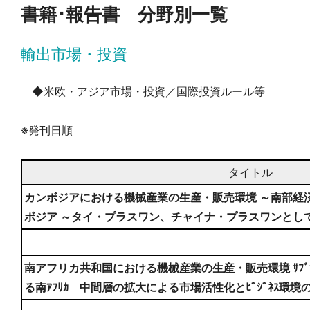
書籍･報告書 分野別一覧
輸出市場・投資
◆米欧・アジア市場・投資／国際投資ルール等
※発刊日順
タイトル
カンボジアにおける機械産業の生産・販売環境 ～南部経
ボジア ～タイ・プラスワン、チャイナ・プラスワンとし
南アフリカ共和国における機械産業の生産・販売環境 ｻﾌﾞｻﾊ
る南ｱﾌﾘｶ 中間層の拡大による市場活性化とﾋﾞｼﾞﾈｽ環