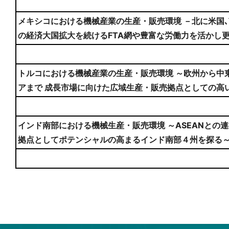
メキシコにおける機械産業の生産・販売環境 －北に米国､南
の経済大国拡大を続けるFTA網や豊富な労働力を活かし
トルコにおける機械産業の生産・販売環境 ～欧州から中
アまで 成長市場に向けた広域生産・販売拠点としての高
インド南部における機械生産・販売環境 ～ASEANとの
拠点としてポテンシャルの高まるインド南部４州を探る