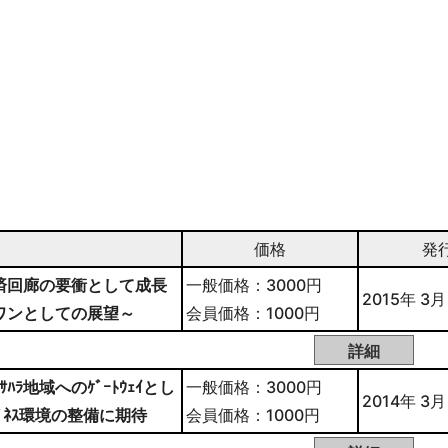
価格
発
済回廊の要衝として成長
一般価格：3000円
2015年 3月
ワンとしての展望～
会員価格：1000円
ﾗ地域へのｹﾞｰﾄｳｪｲとし
一般価格：3000円
2014年 3月
ﾞﾈｽ環境の整備に期待
会員価格：1000円