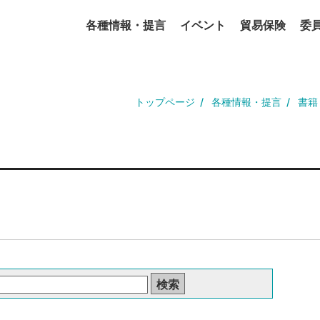
各種情報・提言
イベント
貿易保険
委
トップページ
各種情報・提言
書籍