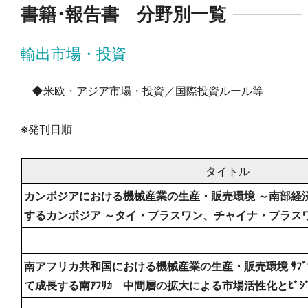
書籍･報告書 分野別一覧
輸出市場・投資
◆米欧・アジア市場・投資／国際投資ルール等
※発刊日順
タイトル
カンボジアにおける機械産業の生産・販売環境 ～南部経
するカンボジア ～タイ・プラスワン、チャイナ・プラス
南アフリカ共和国における機械産業の生産・販売環境 ｻﾌﾞｻﾊ
て成長する南ｱﾌﾘｶ 中間層の拡大による市場活性化とﾋﾞｼ