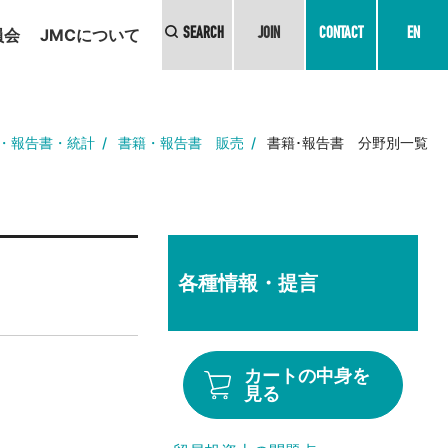
員会
JMCについて
SEARCH
JOIN
CONTACT
EN
・報告書・統計
書籍・報告書 販売
書籍･報告書 分野別一覧
各種情報・提言
カートの中身を
見る