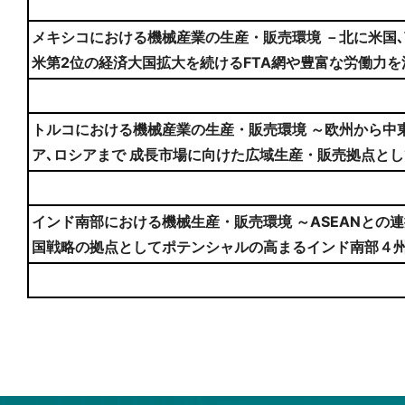
メキシコにおける機械産業の生産・販売環境 －北に米国､南
米第2位の経済大国拡大を続けるFTA網や豊富な労働力
トルコにおける機械産業の生産・販売環境 ～欧州から中
ア､ロシアまで 成長市場に向けた広域生産・販売拠点と
インド南部における機械生産・販売環境 ～ASEANとの
国戦略の拠点としてポテンシャルの高まるインド南部４