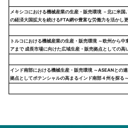
メキシコにおける機械産業の生産・販売環境 －北に米国､南
の経済大国拡大を続けるFTA網や豊富な労働力を活かし
トルコにおける機械産業の生産・販売環境 ～欧州から中
アまで 成長市場に向けた広域生産・販売拠点としての高
インド南部における機械生産・販売環境 ～ASEANとの
拠点としてポテンシャルの高まるインド南部４州を探る