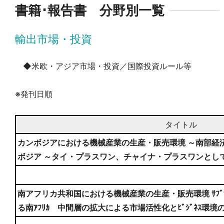
書籍･報告書 分野別一覧
輸出市場・投資
◆米欧・アジア市場・投資／国際投資ルール等
※発刊日順
タイトル
カンボジアにおける機械産業の生産・販売環境 ～南部経
ボジア ～タイ・プラスワン、チャイナ・プラスワンとし
南アフリカ共和国における機械産業の生産・販売環境 ｻﾌﾞｻﾊ
る南ｱﾌﾘｶ 中間層の拡大による市場活性化とﾋﾞｼﾞﾈｽ環