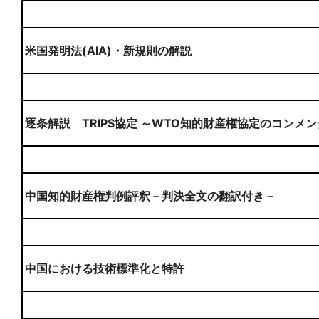
米国発明法(AIA)・新規則の解説
逐条解説 TRIPS協定 ～WTO知的財産権協定のコンメ
中国知的財産権判例評釈－判決全文の翻訳付き－
中国における技術標準化と特許