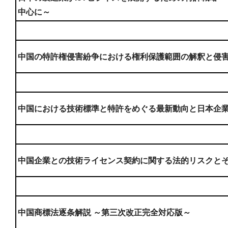
中心に～
中国の特許権侵害紛争における権利保護範囲の解釈と侵
中国における技術標準と特許をめぐる最新動向と日本企
中国企業との技術ライセンス契約に関する法的リスクと
中国商標法逐条解説 ～第三次改正完全対応版～